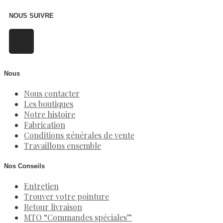
NOUS SUIVRE
Nous
Nous contacter
Les boutiques
Notre histoire
Fabrication
Conditions générales de vente
Travaillons ensemble
Nos Conseils
Entretien
Trouver votre pointure
Retour livraison
MTO “Commandes spéciales”