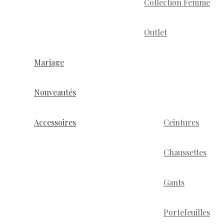
Collection Femme
Outlet
Mariage
Nouveautés
Accessoires
Ceintures
Chaussettes
Gants
Portefeuilles