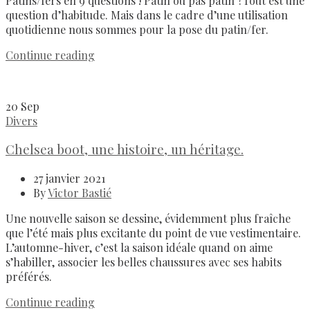
Patins/fers en 9 questions ! Patin ou pas patin ?Tout est une
question d’habitude. Mais dans le cadre d’une utilisation
quotidienne nous sommes pour la pose du patin/fer.
Continue reading
20
Sep
Divers
Chelsea boot, une histoire, un héritage.
27 janvier 2021
By
Victor Bastié
Une nouvelle saison se dessine, évidemment plus fraîche
que l’été mais plus excitante du point de vue vestimentaire.
L’automne-hiver, c’est la saison idéale quand on aime
s’habiller, associer les belles chaussures avec ses habits
préférés.
Continue reading