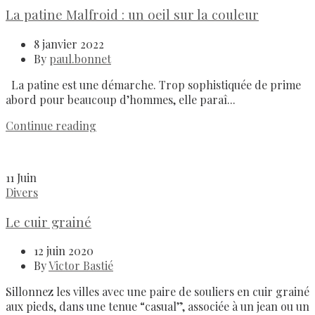
La patine Malfroid : un oeil sur la couleur
8 janvier 2022
By
paul.bonnet
La patine est une démarche. Trop sophistiquée de prime
abord pour beaucoup d’hommes, elle paraî...
Continue reading
11
Juin
Divers
Le cuir grainé
12 juin 2020
By
Victor Bastié
Sillonnez les villes avec une paire de souliers en cuir grainé
aux pieds, dans une tenue “casual”, associée à un jean ou un