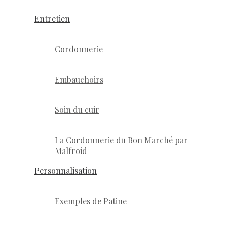
Entretien
Cordonnerie
Embauchoirs
Soin du cuir
La Cordonnerie du Bon Marché par
Malfroid
Personnalisation
Exemples de Patine