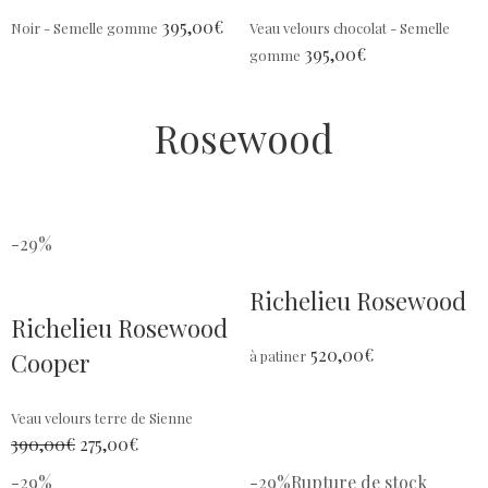
395,00
€
Noir - Semelle gomme
Veau velours chocolat - Semelle
395,00
€
gomme
Rosewood
-29%
Richelieu Rosewood
Richelieu Rosewood
520,00
€
Cooper
à patiner
Veau velours terre de Sienne
390,00
€
275,00
€
-29%
-29%
Rupture de stock