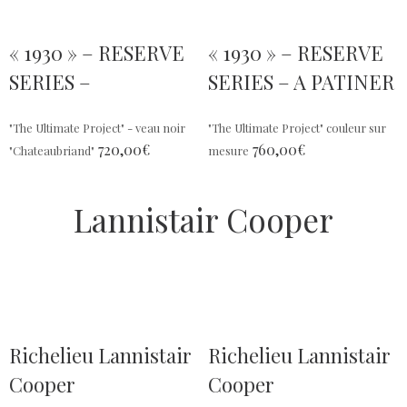
« 1930 » – RESERVE
« 1930 » – RESERVE
SERIES –
SERIES – A PATINER
"The Ultimate Project" - veau noir
"The Ultimate Project" couleur sur
720,00
€
760,00
€
"Chateaubriand"
mesure
Lannistair Cooper
Richelieu Lannistair
Richelieu Lannistair
Cooper
Cooper