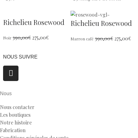
Richelieu Rosewood
Richelieu Rosewood
390,00
€
275,00
€
390,00
€
275,00
€
Noir
Marron café
NOUS SUIVRE
Nous
Nous contacter
Les boutiques
Notre histoire
Fabrication
Conditions générales de vente