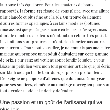
la trouve très équilibrée. Pour les amateurs de bouts
rapportés,
la forme 533
risque de vous plaire, avec une allure
plus élancée et plus fine que la 361. On trouve également
d’autres formes spécifiques à certains modèles (bottines
/mocassins) que je n’ai pas encore eu le loisir d’essayer, mais
dont de nombreux lecteurs m’ont fait un retour très positif.
Les finitions sont propres, et n’ont rien à envier aux autres
concurrents. Pour tout vous dire,
je ne connais pas une autre
marque qui propose un produit équivalent sur cette gamme
de prix
. Pour ceux qui veulent approfondir le sujet, je vous
laisse un petit lien vers mon
tout premier article
que j’ai écris
sur Malfroid, qui fait le tour du sujet plus en profondeur.
L’enseigne ne propose d’ailleurs que du cousu Goodyear
pour ses souliers, et même un montage norvégien
pour son
tout dernier modèle :
le derby defender.
Une passion et un goût de l’artisanat qui va
plus loin