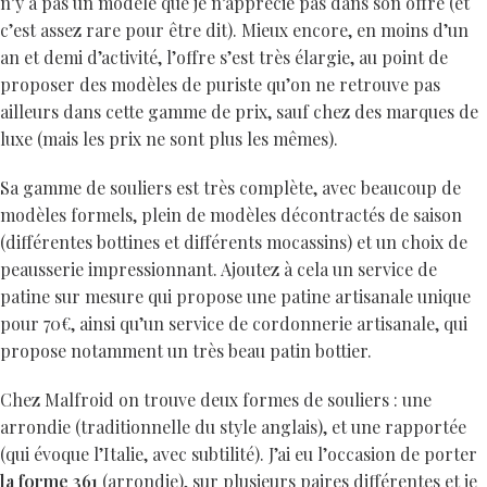
n’y a pas un modèle que je n’apprécie pas dans son offre (et
c’est assez rare pour être dit). Mieux encore, en moins d’un
an et demi d’activité, l’offre s’est très élargie, au point de
proposer des modèles de puriste qu’on ne retrouve pas
ailleurs dans cette gamme de prix, sauf chez des marques de
luxe (mais les prix ne sont plus les mêmes).
Sa gamme de souliers est très complète, avec beaucoup de
modèles formels, plein de modèles décontractés de saison
(différentes bottines et différents mocassins) et un choix de
peausserie impressionnant. Ajoutez à cela un service de
patine sur mesure qui propose une patine artisanale unique
pour 70€, ainsi qu’un service de cordonnerie artisanale, qui
propose notamment un très beau patin bottier.
Chez Malfroid on trouve deux formes de souliers : une
arrondie (traditionnelle du style anglais), et une rapportée
(qui évoque l’Italie, avec subtilité). J’ai eu l’occasion de porter
la forme 361
(arrondie), sur plusieurs paires différentes et je