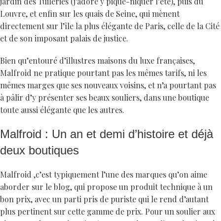
jardin des Tuileries (j’adore y pique-niquer l’été), puis du
Louvre, et enfin sur les quais de Seine, qui mènent
directement sur l’île la plus élégante de Paris, celle de la Cité
et de son imposant palais de justice.
Bien qu’entouré d’illustres maisons du luxe françaises,
Malfroid ne pratique pourtant pas les mêmes tarifs, ni les
mêmes marges que ses nouveaux voisins, et n’a pourtant pas
à pâlir d’y présenter ses beaux souliers, dans une boutique
toute aussi élégante que les autres.
Malfroid : Un an et demi d’histoire et déjà
deux boutiques
Malfroid ,c’est typiquement l’une des marques qu’on aime
aborder sur le blog, qui propose un produit technique à un
bon prix, avec un parti pris de puriste qui le rend d’autant
plus pertinent sur cette gamme de prix. Pour un soulier aux