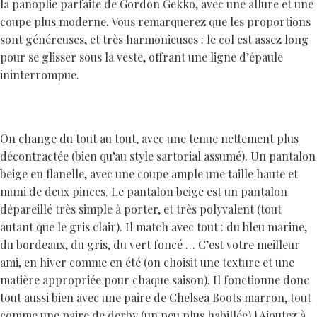
la panoplie parfaite de Gordon Gekko, avec une allure et une
coupe plus moderne. Vous remarquerez que les proportions
sont généreuses, et très harmonieuses : le col est assez long
pour se glisser sous la veste, offrant une ligne d’épaule
ininterrompue.
On change du tout au tout, avec une tenue nettement plus
décontractée (bien qu’au style sartorial assumé). Un pantalon
beige en flanelle, avec une coupe ample une taille haute et
muni de deux pinces. Le pantalon beige est un pantalon
dépareillé très simple à porter, et très polyvalent (tout
autant que le gris clair). Il match avec tout : du bleu marine,
du bordeaux, du gris, du vert foncé … C’est votre meilleur
ami, en hiver comme en été (on choisit une texture et une
matière appropriée pour chaque saison). Il fonctionne donc
tout aussi bien avec une paire de Chelsea Boots marron, tout
comme une paire de derby (un peu plus habillée) ! Ajoutez à