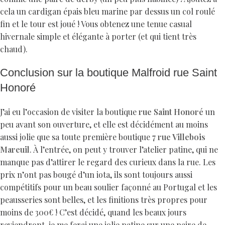
cela un cardigan épais bleu marine par dessus un col roulé
fin et le tour est joué ! Vous obtenez une tenue casual
hivernale simple et élégante à porter (et qui tient très
chaud).
Conclusion sur la boutique Malfroid rue Saint
Honoré
J’ai eu l’occasion de visiter la boutique
rue Saint Honoré
un
peu avant son ouverture, et elle est décidément au moins
aussi jolie que sa toute première boutique
7 rue Villebois
Mareuil
. À l’entrée, on peut y trouver l’atelier patine, qui ne
manque pas d’attirer le regard des curieux dans la rue. Les
prix n’ont pas bougé d’un iota, ils sont toujours aussi
compétitifs pour un beau soulier façonné au Portugal et les
peausseries sont belles, et les finitions très propres pour
moins de 300€ ! C’est décidé, quand les beaux jours
reviendront, je me ferai une jolie patine sur une paire de