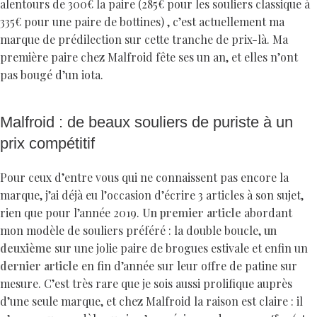
alentours de 300€ la paire (285€ pour les souliers classique à
335€ pour une paire de bottines) , c’est actuellement ma
marque de prédilection sur cette tranche de prix-là. Ma
première paire chez Malfroid fête ses un an, et elles n’ont
pas bougé d’un iota.
Malfroid : de beaux souliers de puriste à un
prix compétitif
Pour ceux d’entre vous qui ne connaissent pas encore la
marque, j’ai déjà eu l’occasion d’écrire 3 articles à son sujet,
rien que pour l’année 2019.
Un premier article
abordant
mon modèle de souliers préféré : la double boucle,
un
deuxième
sur une jolie paire de brogues estivale et enfin un
dernier article
en fin d’année sur leur offre de patine sur
mesure. C’est très rare que je sois aussi prolifique auprès
d’une seule marque, et chez Malfroid la raison est claire : il