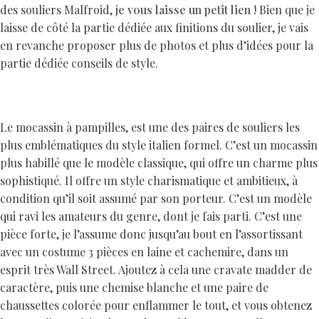
des souliers Malfroid,
je vous laisse un petit lien
! Bien que je
laisse de côté la partie dédiée aux finitions du soulier, je vais
en revanche proposer plus de photos et plus d’idées pour la
partie dédiée conseils de style.
Le mocassin à pampilles, est une des paires de souliers les
plus emblématiques du style italien formel. C’est un mocassin
plus habillé que le modèle classique, qui offre un charme plus
sophistiqué. Il offre un style charismatique et ambitieux, à
condition qu’il soit assumé par son porteur. C’est un modèle
qui ravi les amateurs du genre, dont je fais parti. C’est une
pièce forte, je l’assume donc jusqu’au bout en l’assortissant
avec un costume 3 pièces en laine et cachemire, dans un
esprit très Wall Street. Ajoutez à cela une cravate madder de
caractère, puis une chemise blanche et une paire de
chaussettes colorée pour enflammer le tout, et vous obtenez