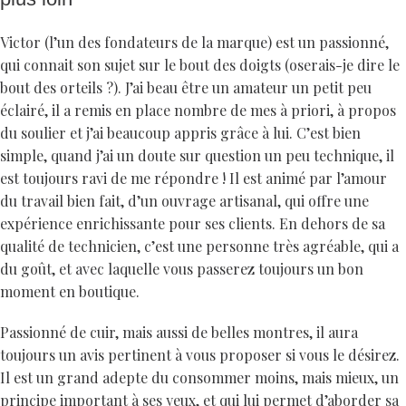
Victor (l’un des fondateurs de la marque) est un passionné,
qui connait son sujet sur le bout des doigts (oserais-je dire le
bout des orteils ?). J’ai beau être un amateur un petit peu
éclairé, il a remis en place nombre de mes à priori, à propos
du soulier et j’ai beaucoup appris grâce à lui. C’est bien
simple, quand j’ai un doute sur question un peu technique, il
est toujours ravi de me répondre ! Il est animé par l’amour
du travail bien fait, d’un ouvrage artisanal, qui offre une
expérience enrichissante pour ses clients. En dehors de sa
qualité de technicien, c’est une personne très agréable, qui a
du goût, et avec laquelle vous passerez toujours un bon
moment en boutique.
Passionné de cuir, mais aussi de belles montres, il aura
toujours un avis pertinent à vous proposer si vous le désirez.
Il est un grand adepte du consommer moins, mais mieux, un
principe important à ses yeux, et qui lui permet d’aborder sa