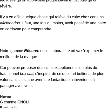
feu lustré qu’on apprivoise progressivement et puis qu’on
révère.
Il y a en effet quelque chose qui relève du culte chez certains
aficionados
. Il faut, une fois au moins, avoir possédé une paire
en cordovan pour comprendre.
Notre gamme
Réserve
est un laboratoire où va s’exprimer le
meilleur de la marque.
Car pouvoir proposer des cuirs exceptionnels, en plus du
traditionnel
box calf,
s’inspirer de ce que l’art bottier a de plus
valorisant, c’est une aventure fantastique à inventer et à
partager avec vous.
Newer
G comme GNOLI
Back to list