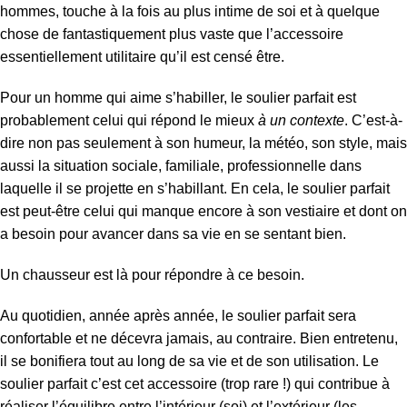
hommes, touche à la fois au plus intime de soi et à quelque
chose de fantastiquement plus vaste que l’accessoire
essentiellement utilitaire qu’il est censé être.
Pour un homme qui aime s’habiller, le soulier parfait est
probablement celui qui répond le mieux
à un contexte
. C’est-à-
dire non pas seulement à son humeur, la météo, son style, mais
aussi la situation sociale, familiale, professionnelle dans
laquelle il se projette en s’habillant. En cela, le soulier parfait
est peut-être celui qui manque encore à son vestiaire et dont on
a besoin pour avancer dans sa vie en se sentant bien.
Un chausseur est là pour répondre à ce besoin.
Au quotidien, année après année, le soulier parfait sera
confortable et ne décevra jamais, au contraire. Bien entretenu,
il se bonifiera tout au long de sa vie et de son utilisation. Le
soulier parfait c’est cet accessoire (trop rare !) qui contribue à
réaliser l’équilibre entre l’intérieur (soi) et l’extérieur (les