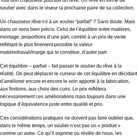
Tout bon chausseur poursuit un rêve. Un rêve en forme de
soulier avec dans le viseur la prochaine paire de sa collection.
Un chausseur rêve-t-il à un soulier “parfait” ? Sans doute. Mais
dans un sens bien précis. Celui de l’équilibre entre matières,
montage, proportions d’une part, corrélé à un prix de vente
reflétant le plus finement possible la valeur
matière/travail/marge qui le constitue, d’autre part.
Cet équilibre – parfait – fait passer le soulier du rêve à la
réalité. On peut déplacer le curseur de cet équilibre en décidant
d’améliorer encore et encore le soin apporté à la fabrication,
aux finitions, aux choix des cuirs. Le prix reflètera
nécessairement ces améliorations mais toujours dans une
logique d’équivalence juste entre qualité et prix.
Ces considérations pratiques ne doivent pas faire oublier que,
dans le même temps, un soulier n’est pas un « produit »
comme un autre. Ce qu’il exprime ou révèle de nous, les