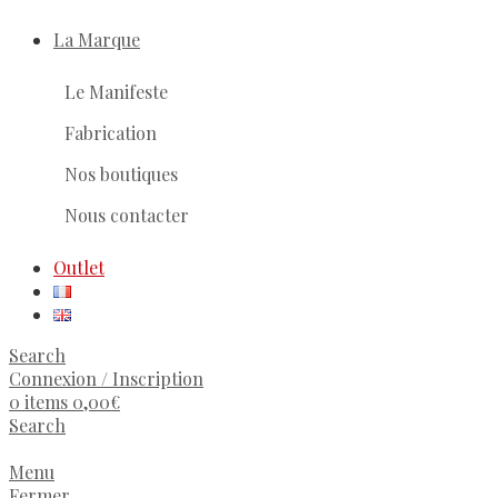
La Marque
Le Manifeste
Fabrication
Nos boutiques
Nous contacter
Outlet
Search
Connexion / Inscription
0
items
0,00
€
Search
Menu
Fermer