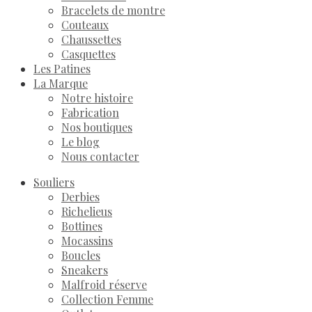
Bracelets de montre
Couteaux
Chaussettes
Casquettes
Les Patines
La Marque
Notre histoire
Fabrication
Nos boutiques
Le blog
Nous contacter
Souliers
Derbies
Richelieus
Bottines
Mocassins
Boucles
Sneakers
Malfroid réserve
Collection Femme