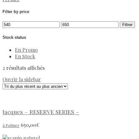
Filter by price
Filtrer
Stock status
En Promo
En Stock
2 résultats affichés
Ouvrir la sidebar
Jacques – RESERVE SERIES –
650,00
€
à Patiner