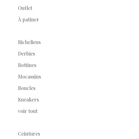
Outlet
À patiner
Richelieus
Derbies
Bottines
Mocassins
Boucles
Sneakers
voir tout
Ceintures