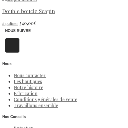
Double boucle Scapin
540,00
€
à patiner
NOUS SUIVRE
Nous
Nous contacter
Les boutiques
Notre histoire
Fabrication
Conditions générales de vente
Travaillons ensemble
Nos Conseils