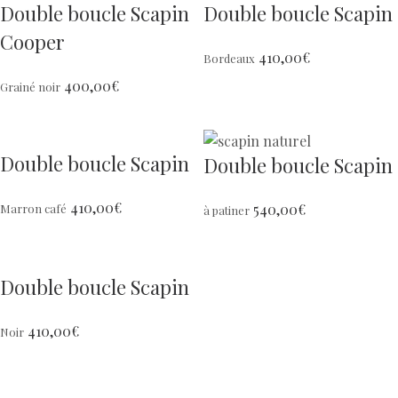
Double boucle Scapin
Double boucle Scapin
Cooper
410,00
€
Bordeaux
400,00
€
Grainé noir
Double boucle Scapin
Double boucle Scapin
410,00
€
540,00
€
Marron café
à patiner
Double boucle Scapin
410,00
€
Noir