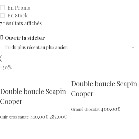
En Promo
En Stock
7 résultats affichés
Ouvrir la sidebar
-30%
Double boucle Scapin
Double boucle Scapin
Cooper
Cooper
400,00
€
Grainé chocolat
410,00
€
285,00
€
Cuir gras sauge