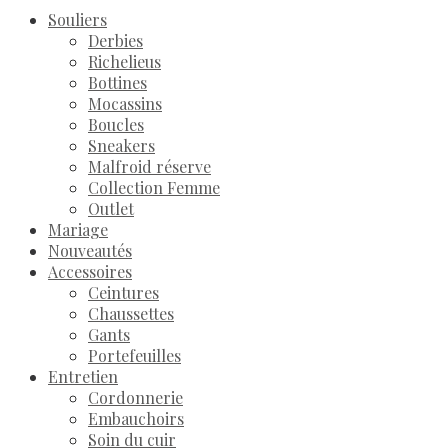
Souliers
Derbies
Richelieus
Bottines
Mocassins
Boucles
Sneakers
Malfroid réserve
Collection Femme
Outlet
Mariage
Nouveautés
Accessoires
Ceintures
Chaussettes
Gants
Portefeuilles
Entretien
Cordonnerie
Embauchoirs
Soin du cuir