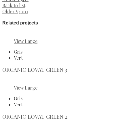
Back to list
Older
V3001
Related projects
View Large
Gris
Vert
ORGANIC LOVAT GREEN 3
View Large
Gris
Vert
ORGANIC LOVAT GREEN 2