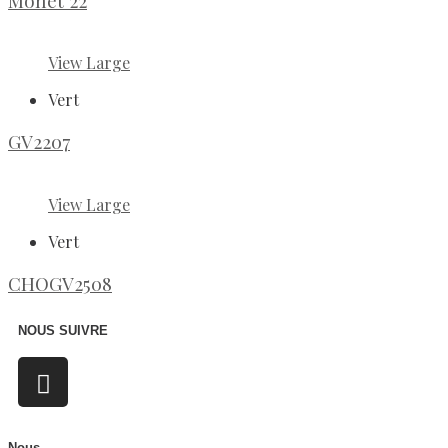
Monet 22
View Large
Vert
GV2207
View Large
Vert
CHOGV2508
NOUS SUIVRE
Nous