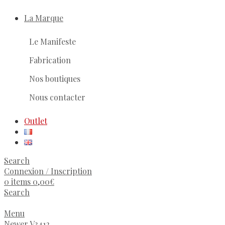
La Marque
Le Manifeste
Fabrication
Nos boutiques
Nous contacter
Outlet
Search
Connexion / Inscription
0
items
0,00
€
Search
Menu
Newer
V3412