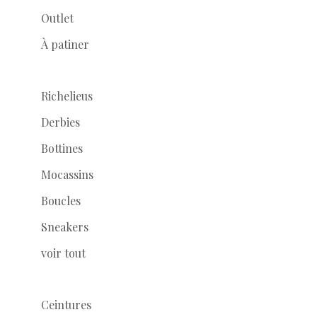
Outlet
À patiner
Richelieus
Derbies
Bottines
Mocassins
Boucles
Sneakers
voir tout
Ceintures