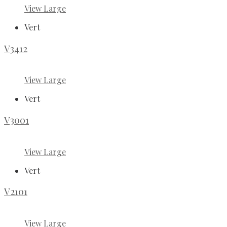
View Large
Vert
V3412
View Large
Vert
V3001
View Large
Vert
V2101
View Large