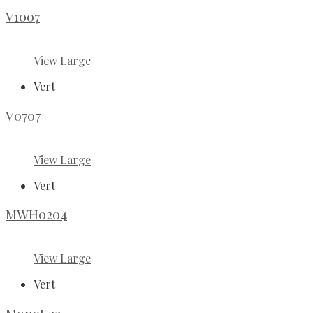
V1007
View Large
Vert
V0707
View Large
Vert
MWH0204
View Large
Vert