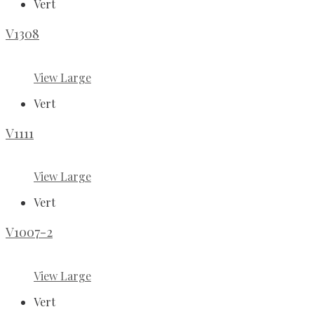
Vert
V1308
View Large
Vert
V1111
View Large
Vert
V1007-2
View Large
Vert