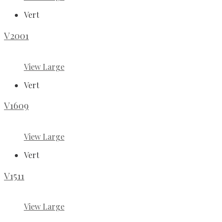
Vert
V2001
View Large
Vert
V1609
View Large
Vert
V1511
View Large