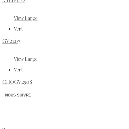
Monet 22
View Large
Vert
GV2207
View Large
Vert
CHOGV2508
NOUS SUIVRE