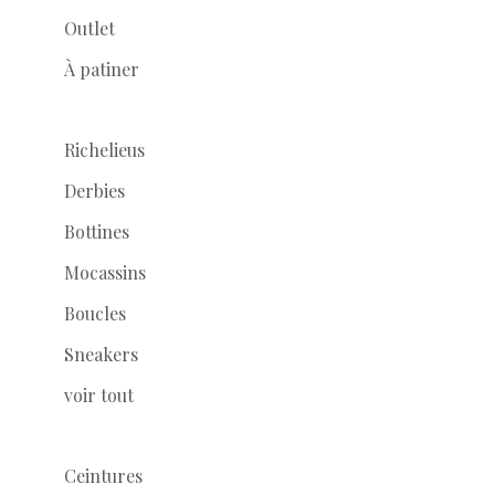
Outlet
À patiner
Richelieus
Derbies
Bottines
Mocassins
Boucles
Sneakers
voir tout
Ceintures