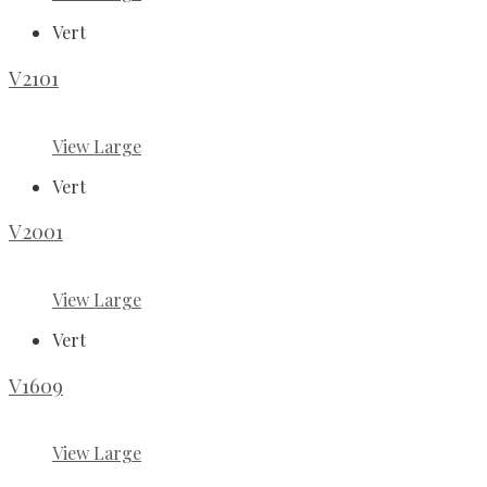
Vert
V2101
View Large
Vert
V2001
View Large
Vert
V1609
View Large