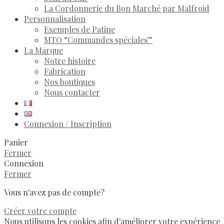
La Cordonnerie du Bon Marché par Malfroid
Personnalisation
Exemples de Patine
MTO “Commandes spéciales”
La Marque
Notre histoire
Fabrication
Nos boutiques
Nous contacter
Connexion / Inscription
Panier
Fermer
Connexion
Fermer
Vous n'avez pas de compte?
Créer votre compte
Nous utilisons les cookies afin d'améliorer votre expérience