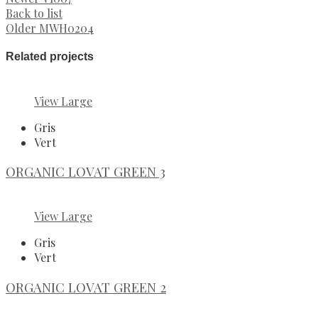
Back to list
Older
MWH0204
Related projects
View Large
Gris
Vert
ORGANIC LOVAT GREEN 3
View Large
Gris
Vert
ORGANIC LOVAT GREEN 2