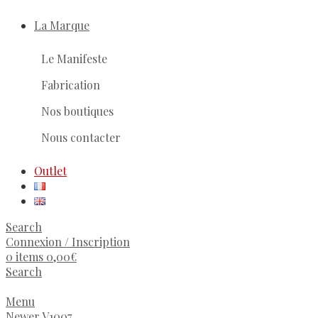
La Marque
Le Manifeste
Fabrication
Nos boutiques
Nous contacter
Outlet
Search
Connexion / Inscription
0
items
0,00
€
Search
Menu
Newer
V1007