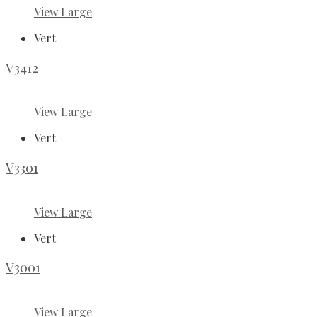
View Large
Vert
V3412
View Large
Vert
V3301
View Large
Vert
V3001
View Large