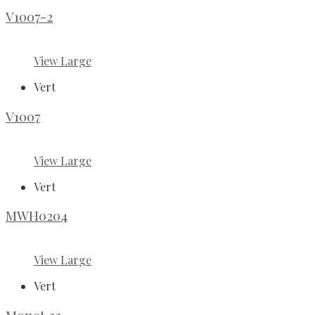
V1007-2
View Large
Vert
V1007
View Large
Vert
MWH0204
View Large
Vert