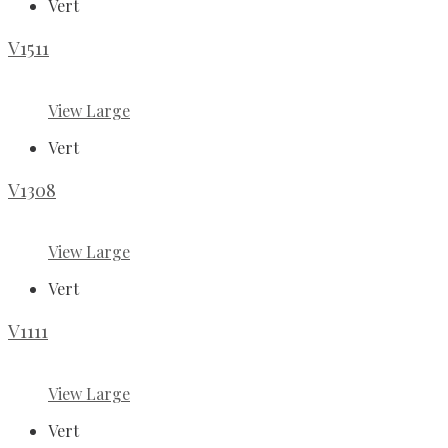
Vert
V1511
View Large
Vert
V1308
View Large
Vert
V1111
View Large
Vert