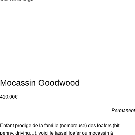
Mocassin Goodwood
410,00
€
Permanent
Enfant prodige de la famille (nombreuse) des loafers (bit,
penny, driving…), voici le
tassel loafer
ou mocassin à