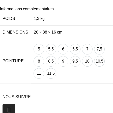
Informations complémentaires
POIDS
1,3 kg
DIMENSIONS
20 × 38 × 16 cm
5
5,5
6
6,5
7
7,5
POINTURE
8
8,5
9
9,5
10
10,5
11
11,5
NOUS SUIVRE