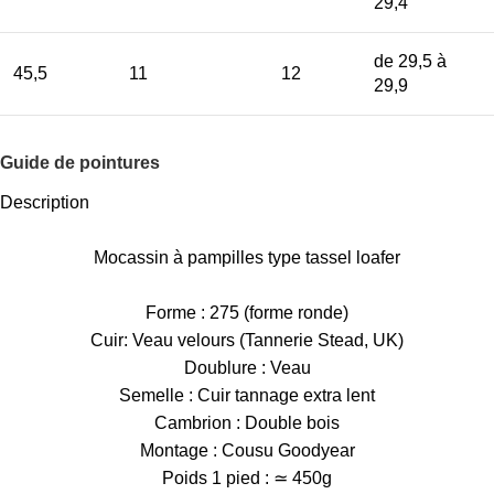
29,4
de 29,5 à
45,5
11
12
29,9
Guide de pointures
Description
Mocassin à pampilles type tassel loafer
Forme : 275 (forme ronde)
Cuir: Veau velours (Tannerie Stead, UK)
Doublure : Veau
Semelle : Cuir tannage extra lent
Cambrion : Double bois
Montage : Cousu Goodyear
Poids 1 pied : ≃ 450g