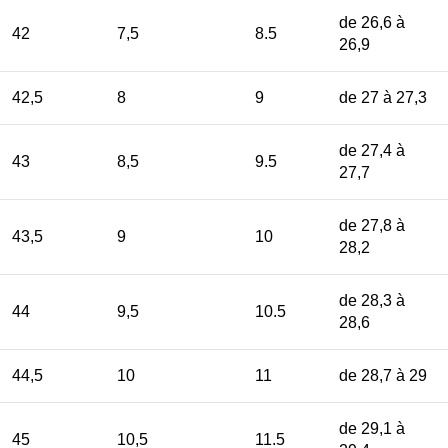
de 26,6 à
42
7,5
8.5
26,9
42,5
8
9
de 27 à 27,3
de 27,4 à
43
8,5
9.5
27,7
de 27,8 à
43,5
9
10
28,2
de 28,3 à
44
9,5
10.5
28,6
44,5
10
11
de 28,7 à 29
de 29,1 à
45
10,5
11.5