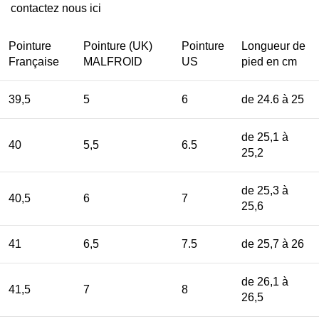
contactez nous
ici
Pointure
Pointure (UK)
Pointure
Longueur de
Française
MALFROID
US
pied en cm
39,5
5
6
de 24.6 à 25
de 25,1 à
40
5,5
6.5
25,2
de 25,3 à
40,5
6
7
25,6
41
6,5
7.5
de 25,7 à 26
de 26,1 à
41,5
7
8
26,5