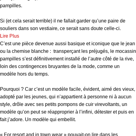
pampilles.
Si (et cela serait terrible) il ne fallait garder qu’une paire de
souliers dans son vestiaire, ce serait sans doute celle-ci.
Lire Plus
C’est une pièce devenue aussi basique et iconique que le jean
ou la chemise blanche : transperçant les préjugés, le mocassin
pampilles s’est définitivement installé de l’autre côté de la rive,
loin des contingences bruyantes de la mode, comme un
modèle hors du temps.
Pourquoi ? Car c’est un modèle facile, évident, aimé des vieux,
adopté par les jeunes, qui n’appartient à personne ni à aucun
style, drôle avec ses petits pompons de cuir virevoltants, un
modèle qu’on peut se réapproprier à l’infini, détester et puis en
fait j’adore. Un modèle qui embellit.
« For resort and in town wear » pouvait-on lire dans les