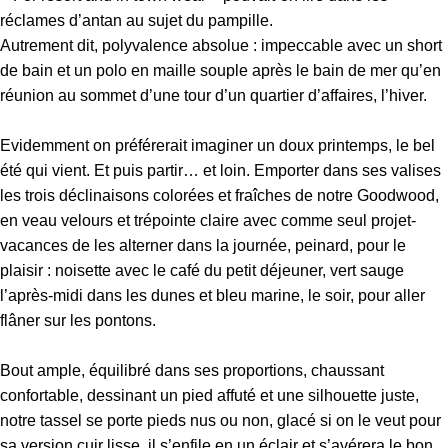
réclames d’antan au sujet du pampille.
Autrement dit, polyvalence absolue : impeccable avec un short
de bain et un polo en maille souple après le bain de mer qu’en
réunion au sommet d’une tour d’un quartier d’affaires, l’hiver.
Evidemment on préférerait imaginer un doux printemps, le bel
été qui vient. Et puis partir… et loin. Emporter dans ses valises
les trois déclinaisons colorées et fraîches de notre
Goodwood,
en veau velours et trépointe claire avec comme seul projet-
vacances de les alterner dans la journée, peinard, pour le
plaisir : noisette avec le café du petit déjeuner, vert sauge
l’après-midi dans les dunes et bleu marine, le soir, pour aller
flâner sur les pontons.
Bout ample, équilibré dans ses proportions, chaussant
confortable, dessinant un pied affuté et une silhouette juste,
notre tassel se porte pieds nus ou non, glacé si on le veut pour
sa version cuir lisse, il s’enfile en un éclair et s’avérera le bon