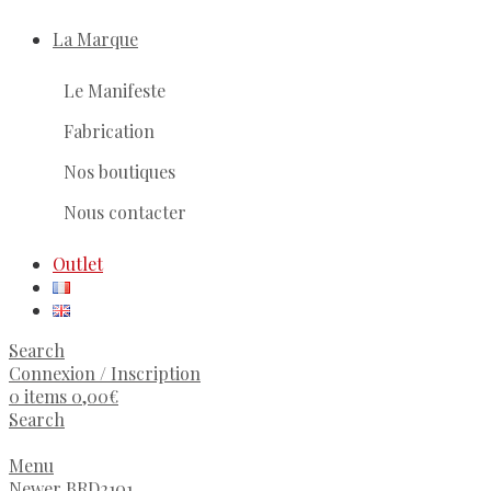
La Marque
Le Manifeste
Fabrication
Nos boutiques
Nous contacter
Outlet
Search
Connexion / Inscription
0
items
0,00
€
Search
Menu
Newer
BRD2101