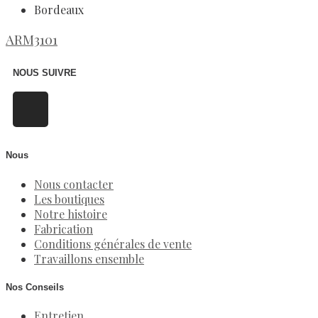
Bordeaux
ARM3101
NOUS SUIVRE
Nous
Nous contacter
Les boutiques
Notre histoire
Fabrication
Conditions générales de vente
Travaillons ensemble
Nos Conseils
Entretien