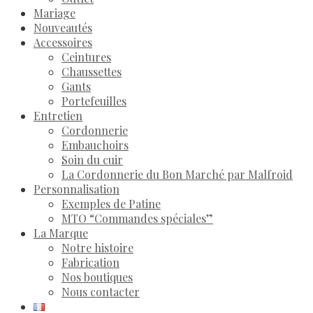
Mariage
Nouveautés
Accessoires
Ceintures
Chaussettes
Gants
Portefeuilles
Entretien
Cordonnerie
Embauchoirs
Soin du cuir
La Cordonnerie du Bon Marché par Malfroid
Personnalisation
Exemples de Patine
MTO “Commandes spéciales”
La Marque
Notre histoire
Fabrication
Nos boutiques
Nous contacter