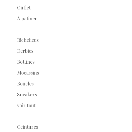
Outlet
À patiner
Richelieus
Derbies
Bottines
Mocassins
Boucles
Sneakers
voir tout
Ceintures