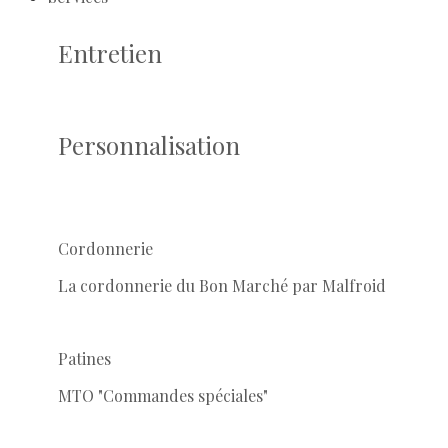
Entretien
Personnalisation
Cordonnerie
La cordonnerie du Bon Marché par Malfroid
Patines
MTO "Commandes spéciales"