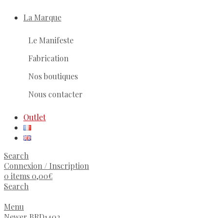
La Marque
Le Manifeste
Fabrication
Nos boutiques
Nous contacter
Outlet
Search
Connexion / Inscription
0
items
0,00
€
Search
Menu
Newer
BRD1402