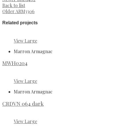
Back to list
Older
ARM3306
Related projects
View Large
Marron Armagnac
MWH0204
View Large
Marron Armagnac
CRDVN 064 dark
View Large