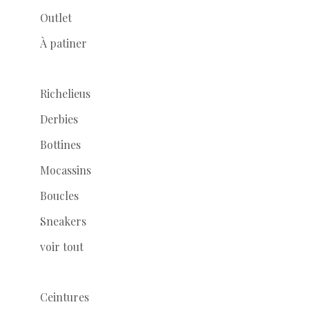
Outlet
À patiner
Richelieus
Derbies
Bottines
Mocassins
Boucles
Sneakers
voir tout
Ceintures