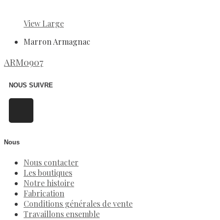
View Large
Marron Armagnac
ARM0907
NOUS SUIVRE
Nous
Nous contacter
Les boutiques
Notre histoire
Fabrication
Conditions générales de vente
Travaillons ensemble