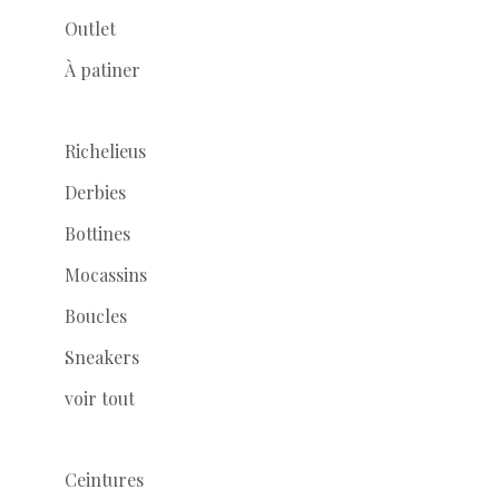
Outlet
À patiner
Richelieus
Derbies
Bottines
Mocassins
Boucles
Sneakers
voir tout
Ceintures