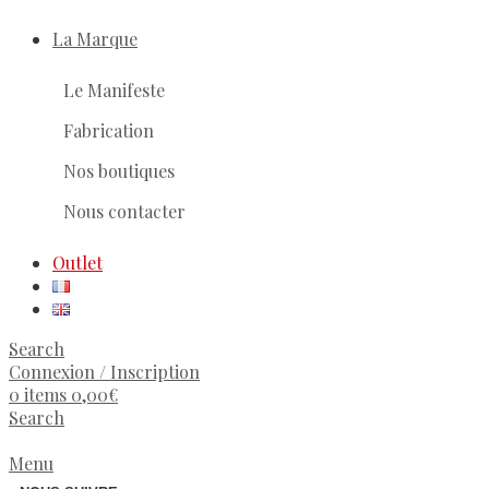
La Marque
Le Manifeste
Fabrication
Nos boutiques
Nous contacter
Outlet
Search
Connexion / Inscription
0
items
0,00
€
Search
Menu