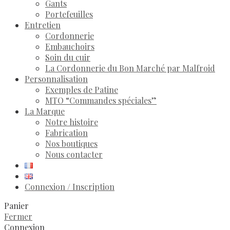
Gants
Portefeuilles
Entretien
Cordonnerie
Embauchoirs
Soin du cuir
La Cordonnerie du Bon Marché par Malfroid
Personnalisation
Exemples de Patine
MTO “Commandes spéciales”
La Marque
Notre histoire
Fabrication
Nos boutiques
Nous contacter
Connexion / Inscription
Panier
Fermer
Connexion