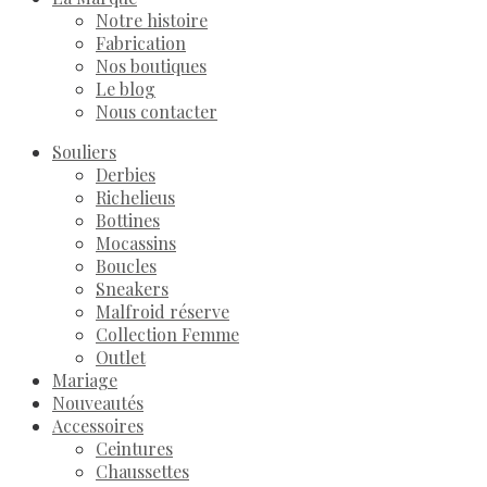
Notre histoire
Fabrication
Nos boutiques
Le blog
Nous contacter
Souliers
Derbies
Richelieus
Bottines
Mocassins
Boucles
Sneakers
Malfroid réserve
Collection Femme
Outlet
Mariage
Nouveautés
Accessoires
Ceintures
Chaussettes