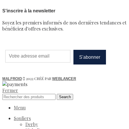
S'inscrire à la newsletter
Soyez les premiers informés de nos dernières tendances et
bénéficiez d'offres exclusives.
2022 CRÉÉ PAR
MALFROID
WEBLANCER
Fermer
Search
Menu
Souliers
Derby