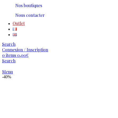
Nos boutiques
Nous contacter
Outlet
Search
Connexion / Inscription
0
items
0,00
€
Search
Menu
-40%