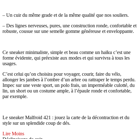
– Un cuir du même grade et de la même qualité que nos souliers.
– Des lignes nerveuses, pures, une construction ronde, confortable et
robuste, cousue sur une semelle gomme généreuse et enveloppante.
Ce sneaker minimaliste, simple et beau comme un haïku c’est une
forme évidente, qui préexiste aux modes et qui survivra à tous les
usages.
C’est celui qu’on choisira pour voyager, courir, faire du vélo,
allonger les jambes à l’ombre d’un arbre ou rattraper le temps perdu.
Impec sur une veste sport, un polo frais, un imperméable culotté, du
lin, un short ou un costume ample, à l’épaule ronde et confortable,
par exemple.
Le sneaker Malfroid 421 : jouez la carte de la décontraction et du
style sur un splendide coup de dés.
Lire Moins