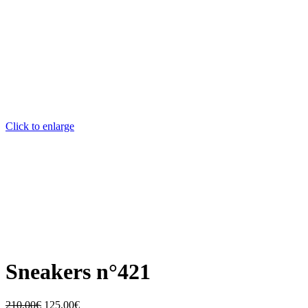
Click to enlarge
Sneakers n°421
210,00
€
125,00
€