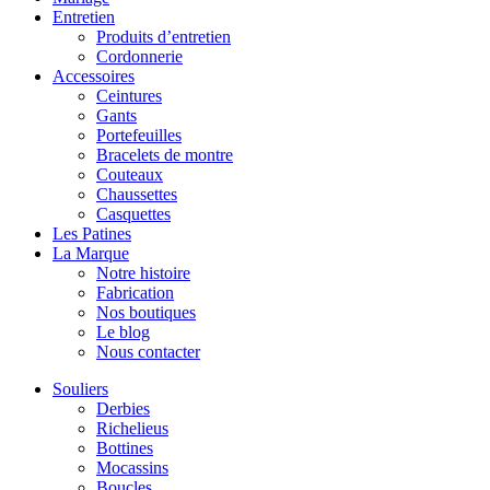
Entretien
Produits d’entretien
Cordonnerie
Accessoires
Ceintures
Gants
Portefeuilles
Bracelets de montre
Couteaux
Chaussettes
Casquettes
Les Patines
La Marque
Notre histoire
Fabrication
Nos boutiques
Le blog
Nous contacter
Souliers
Derbies
Richelieus
Bottines
Mocassins
Boucles