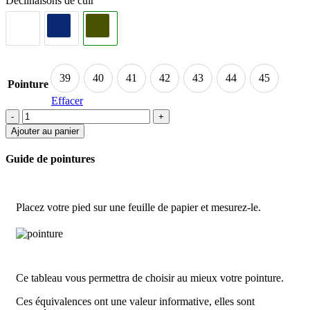
Déclinaisons de cuir
39
40
41
42
43
44
45
39
40
41
42
43
44
45
Pointure
Effacer
Ajouter au panier
Guide de pointures
Placez votre pied sur une feuille de papier et mesurez-le.
Ce tableau vous permettra de choisir au mieux votre pointure.
Ces équivalences ont une valeur informative, elles sont