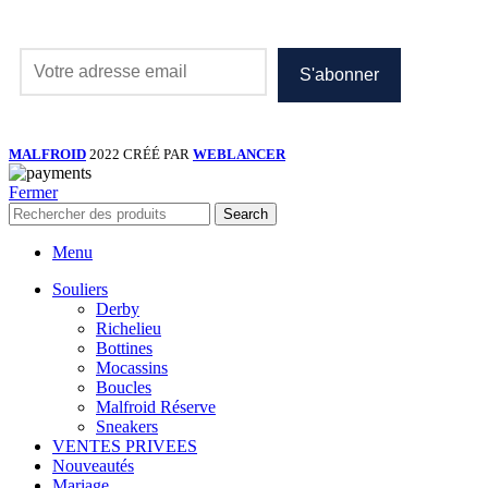
MALFROID
2022 CRÉÉ PAR
WEBLANCER
Fermer
Search
Menu
Souliers
Derby
Richelieu
Bottines
Mocassins
Boucles
Malfroid Réserve
Sneakers
VENTES PRIVEES
Nouveautés
Mariage