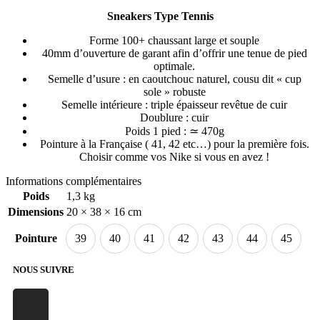
Sneakers Type Tennis
Forme 100+ chaussant large et souple
40mm d’ouverture de garant afin d’offrir une tenue de pied
optimale.
Semelle d’usure : en caoutchouc naturel, cousu dit « cup
sole » robuste
Semelle intérieure : triple épaisseur revêtue de cuir
Doublure : cuir
Poids 1 pied : ≃ 470g
Pointure à la Française ( 41, 42 etc…) pour la première fois.
Choisir comme vos Nike si vous en avez !
Informations complémentaires
Poids
1,3 kg
Dimensions
20 × 38 × 16 cm
Pointure
39
40
41
42
43
44
45
NOUS SUIVRE