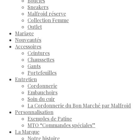
Boucles
Sneakers
Malfroid réserve
Collection Femme
Outlet
Mariage
Nouveautés
Accessoires
Ceintures
Chaussettes
Gants
Portefeuilles
Entretien
Cordonnerie
Embauchoirs
Soin du cuir
La Cordonnerie du Bon Marché par Malfroid
Personnalisation
Exemples de Patine
MTO “Commandes spéciales”
La Marque
Notre histoire