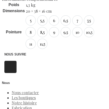
1,3 kg
Poids
20 × 38 × 16 cm
Dimensions
5
5,5
6
6,5
7
7,5
8
8,5
9
9,5
10
10,5
Pointure
11
11,5
NOUS SUIVRE
Nous
Nous contacter
Les boutiques
Notre histoire
Fabrication