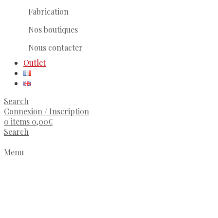
Fabrication
Nos boutiques
Nous contacter
Outlet
Search
Connexion / Inscription
0
items
0,00
€
Search
Menu