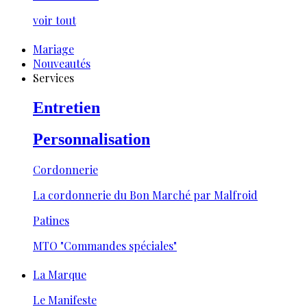
voir tout
Mariage
Nouveautés
Services
Entretien
Personnalisation
Cordonnerie
La cordonnerie du Bon Marché par Malfroid
Patines
MTO "Commandes spéciales"
La Marque
Le Manifeste