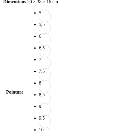
Dimensions
20 × 38 × 16 cm
5
5,5
6
6,5
7
7,5
8
Pointure
8,5
9
9,5
10