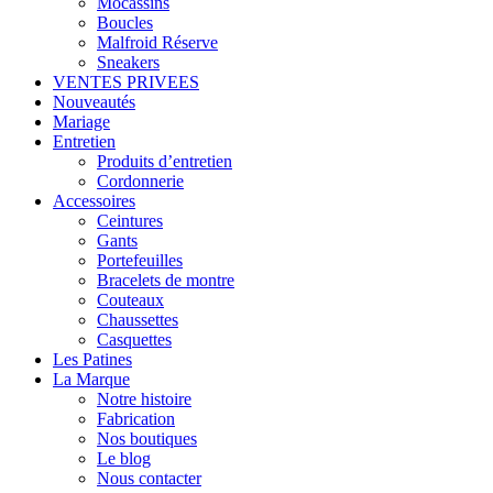
Mocassins
Boucles
Malfroid Réserve
Sneakers
VENTES PRIVEES
Nouveautés
Mariage
Entretien
Produits d’entretien
Cordonnerie
Accessoires
Ceintures
Gants
Portefeuilles
Bracelets de montre
Couteaux
Chaussettes
Casquettes
Les Patines
La Marque
Notre histoire
Fabrication
Nos boutiques
Le blog
Nous contacter