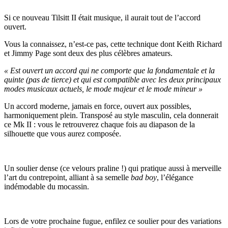
Si ce nouveau Tilsitt II était musique, il aurait tout de l’accord
ouvert.
Vous la connaissez, n’est-ce pas, cette technique dont Keith Richard
et Jimmy Page sont deux des plus célèbres amateurs.
« Est ouvert un accord qui ne comporte que la fondamentale et la
quinte (pas de tierce) et qui est compatible avec les deux principaux
modes musicaux actuels, le mode majeur et le mode mineur »
Un accord moderne, jamais en force, ouvert aux possibles,
harmoniquement plein. Transposé au style masculin, cela donnerait
ce Mk II : vous le retrouverez chaque fois au diapason de la
silhouette que vous aurez composée.
Un soulier dense (ce velours praline !) qui pratique aussi à merveille
l’art du contrepoint, alliant à sa semelle
bad boy
, l’élégance
indémodable du mocassin.
Lors de votre prochaine fugue, enfilez ce soulier pour des variations