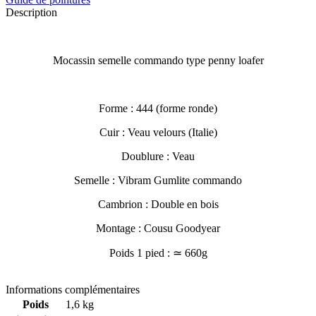
Description
Mocassin semelle commando type penny loafer
Forme : 444 (forme ronde)
Cuir : Veau velours (Italie)
Doublure : Veau
Semelle : Vibram Gumlite commando
Cambrion : Double en bois
Montage : Cousu Goodyear
Poids 1 pied : ≃ 660g
Informations complémentaires
Poids
1,6 kg