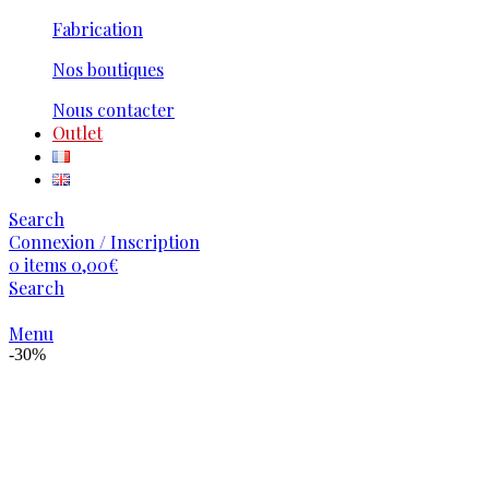
Fabrication
Nos boutiques
Nous contacter
Outlet
Search
Connexion / Inscription
0
items
0,00
€
Search
Menu
-30%