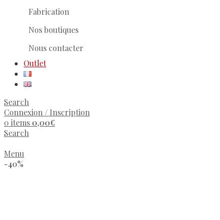
Fabrication
Nos boutiques
Nous contacter
Outlet
Search
Connexion / Inscription
0
items
0,00
€
Search
Menu
-40%