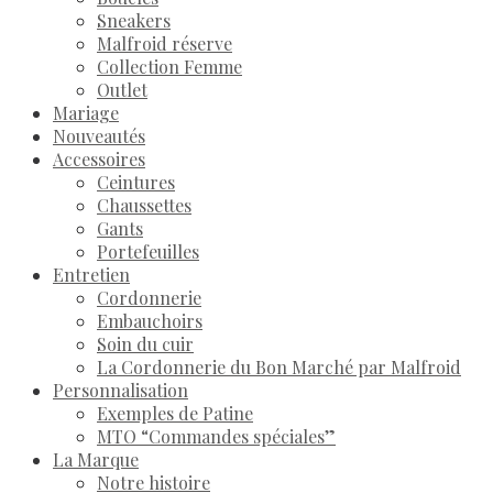
Sneakers
Malfroid réserve
Collection Femme
Outlet
Mariage
Nouveautés
Accessoires
Ceintures
Chaussettes
Gants
Portefeuilles
Entretien
Cordonnerie
Embauchoirs
Soin du cuir
La Cordonnerie du Bon Marché par Malfroid
Personnalisation
Exemples de Patine
MTO “Commandes spéciales”
La Marque
Notre histoire