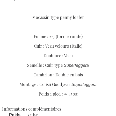
Mocassin type penny loafer
Forme : 275 (forme ronde)
Cuir : Veau velours (Italie)
Doublure : Veau
Semelle : Cuir type
Superleggera
Cambrion : Double en bois
Montage : Cousu Goodyear
Superleggera
Poids 1 pied : ≃ 450g
Informations complémentaires
1,3 kg
Poids