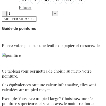
8,5
9
9,5
10
10,5
11
Effacer
AJOUTER AU PANIER
Guide de pointures
Placez votre pied sur une feuille de papier et mesurez-le.
Ce tableau vous permettra de choisir au mieux votre
pointure.
Ces équivalences ont une valeur informative, elles sont
calculées sur un pied moyen.
Exemple: Vous avez un pied large? Choisissez une 1/2
pointure supérieure, et si vous avez le moindre doute,