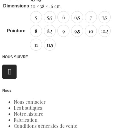
20 × 38 × 16 cm
Dimensions
5
5,5
6
6,5
7
7,5
8
8,5
9
9,5
10
10,5
Pointure
11
11,5
NOUS SUIVRE
Nous
Nous contacter
Les boutiques
Notre histoire
Fabrication
Conditions générales de vente