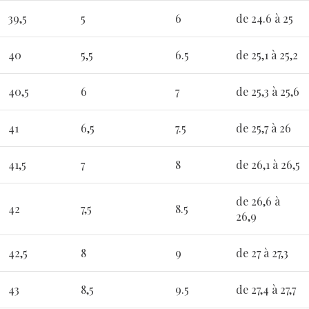
39,5
5
6
de 24.6 à 25
40
5,5
6.5
de 25,1 à 25,2
40,5
6
7
de 25,3 à 25,6
41
6,5
7.5
de 25,7 à 26
41,5
7
8
de 26,1 à 26,5
de 26,6 à
42
7,5
8.5
26,9
42,5
8
9
de 27 à 27,3
43
8,5
9.5
de 27,4 à 27,7