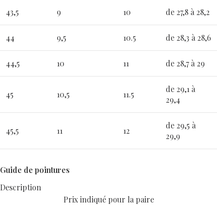
43,5
9
10
de 27,8 à 28,2
44
9,5
10.5
de 28,3 à 28,6
44,5
10
11
de 28,7 à 29
de 29,1 à
45
10,5
11.5
29,4
de 29,5 à
45,5
11
12
29,9
Guide de pointures
Description
Prix indiqué pour la paire