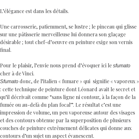
L’élégance est dans les détails.
Une carrosserie, patiemment, se lustre ; le pinceau qui glisse
sur une pâtisserie merveilleuse lui donnera son glaçage
désirable ; tout chef-d’oeuvre en peinture exige son vernis
final.
Pour le plaisir, l’envie nous prend d’évoquer ici le
sfumato
cher à de Vinci.
donc, de l’italien « fumare » qui signifie « vaporeux »
Sfumato
: cette technique de peinture dont Léonard avait le secret et
qu’il décrivait comme “sans ligne ni contour, à la façon de la
fumée ou au-delà du plan focal”. Le résultat c’est une
impression de volume, un peu vaporeuse autour des visages
et des contours obtenue par la superposition de plusieurs
couches de peinture extrêmement délicates qui donne aux
contours d’un sujet un aspect évanescent.