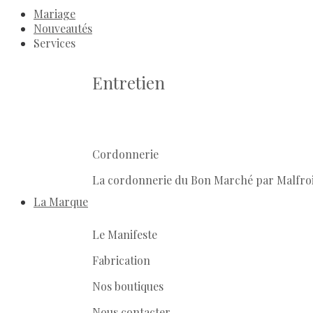
Mariage
Nouveautés
Services
Entretien
Cordonnerie
La cordonnerie du Bon Marché par Malfro
La Marque
Le Manifeste
Fabrication
Nos boutiques
Nous contacter