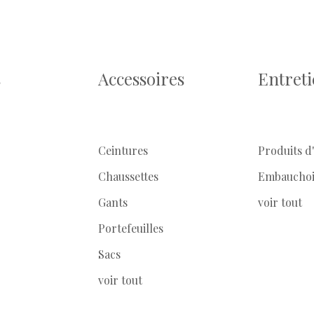
s
Accessoires
Entret
Ceintures
Produits d
Chaussettes
Embauchoi
Gants
voir tout
Portefeuilles
Sacs
voir tout