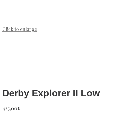
Click to enlarge
Derby Explorer II Low
425,00
€