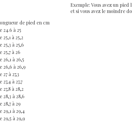
Exemple: Vous avez un pied l
et si vous avez le moindre d
ongueur de pied en cm
e 24.6 à 25
e 25,1 à 25,2
e 25,3 à 25,6
e 25,7 à 26
e 26,1 à 26,5
e 26,6 à 26,9
e 27 à 27,3
e 27,4 à 27,7
e 27,8 à 28,2
e 28,3 à 28,6
e 28,7 à 29
e 29,1 à 29,4
e 29,5 à 29,9