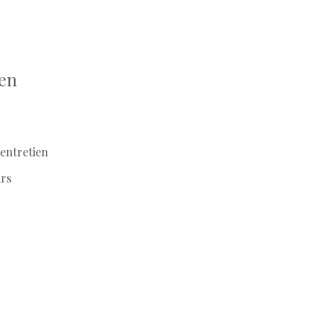
ien
'entretien
rs