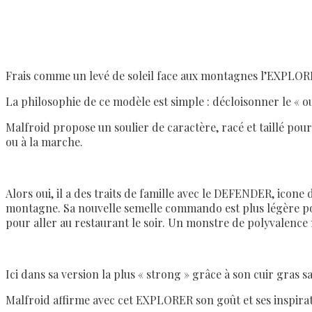
Frais comme un levé de soleil face aux montagnes l’EXPLORER
La philosophie de ce modèle est simple : décloisonner le « ou
Malfroid propose un soulier de caractère, racé et taillé po
ou à la marche.
Alors oui, il a des traits de famille avec le DEFENDER, icon
montagne. Sa nouvelle semelle commando est plus légère pour 
pour aller au restaurant le soir. Un monstre de polyvalence 
Ici dans sa version la plus « strong » grâce à son cuir gras 
Malfroid affirme avec cet EXPLORER son goût et ses inspiratio