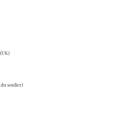
 (UK)
 du soulier)