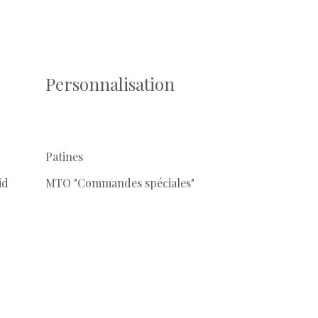
Personnalisation
Patines
id
MTO "Commandes spéciales"