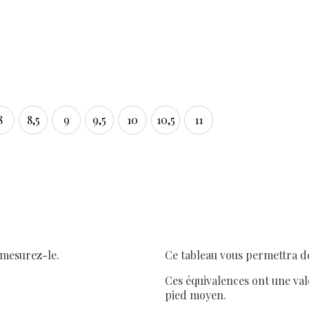
8
8,5
9
9,5
10
10,5
11
8
8,5
9
9,5
10
10,5
11
 mesurez-le.
Ce tableau vous permettra de
Ces équivalences ont une val
pied moyen.