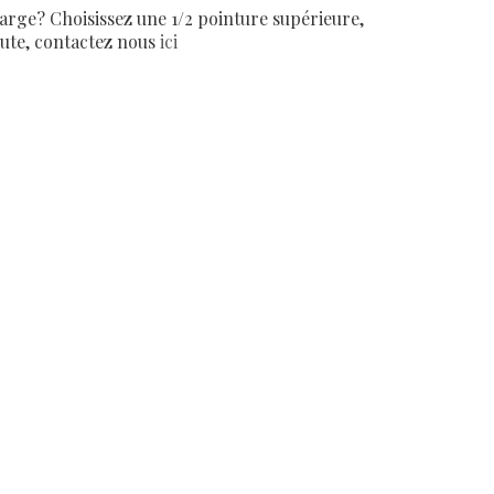
arge? Choisissez une 1/2 pointure supérieure,
oute, contactez nous
ici