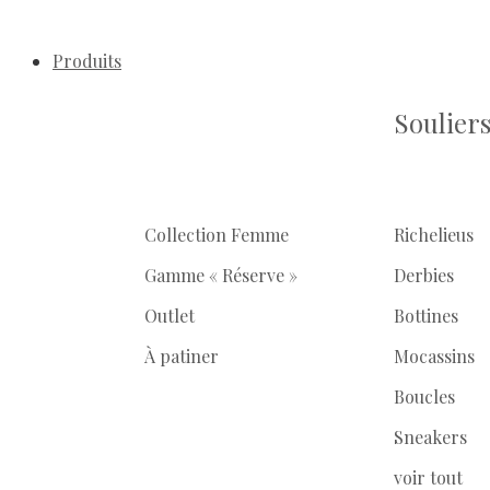
Produits
Soulier
Collection Femme
Richelieus
Gamme « Réserve »
Derbies
Outlet
Bottines
À patiner
Mocassins
Boucles
Sneakers
voir tout