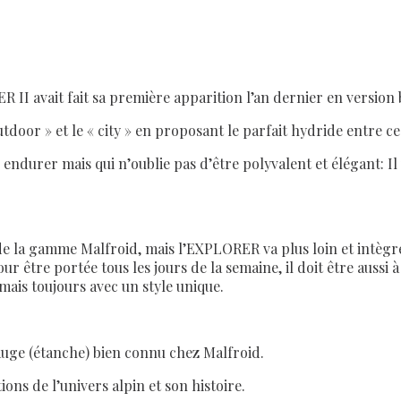
 II avait fait sa première apparition l’an dernier en version
tdoor » et le « city » en proposant le parfait hydride entre ce
ur endurer mais qui n’oublie pas d’être polyvalent et élégant:
e de la gamme Malfroid, mais l’EXPLORER va plus loin et intègr
être portée tous les jours de la semaine, il doit être aussi à
mais toujours avec un style unique.
sauge (étanche) bien connu chez Malfroid.
ns de l’univers alpin et son histoire.