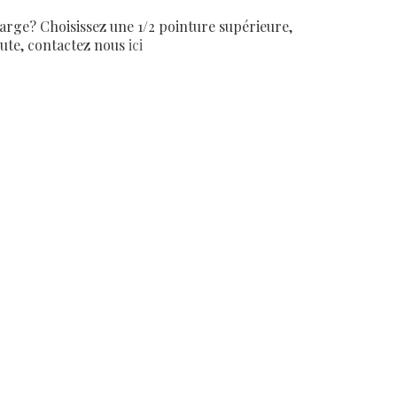
arge? Choisissez une 1/2 pointure supérieure,
oute, contactez nous
ici