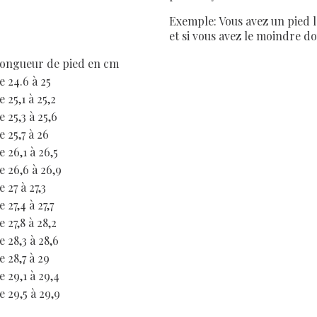
Exemple: Vous avez un pied l
et si vous avez le moindre d
ongueur de pied en cm
e 24.6 à 25
e 25,1 à 25,2
e 25,3 à 25,6
e 25,7 à 26
e 26,1 à 26,5
e 26,6 à 26,9
e 27 à 27,3
e 27,4 à 27,7
e 27,8 à 28,2
e 28,3 à 28,6
e 28,7 à 29
e 29,1 à 29,4
e 29,5 à 29,9