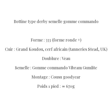
Bottine type derby semelle gomme commando
Forme : 333 (forme ronde +)
Cuir : Grand Koudou, cerf africain (tanneries Stead, UK)
Doublure : Veau
Semelle : Gomme commando Vibram Gumlite
Montage : Cousu goodyear
Poids 1 pied : ≃ 670g