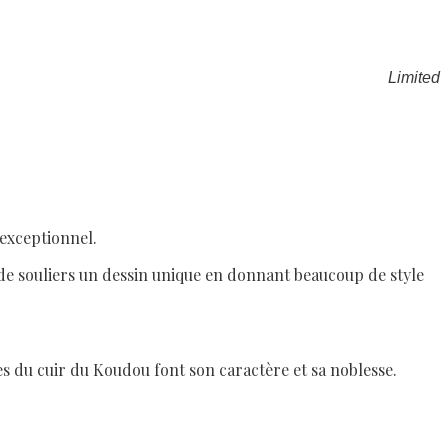
Limited
 exceptionnel.
e de souliers un dessin unique en donnant beaucoup de style
ces du cuir du Koudou font son caractère et sa noblesse.