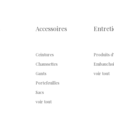
s
Accessoires
Entret
Ceintures
Produits d
Chaussettes
Embauchoi
Gants
voir tout
Portefeuilles
Sacs
voir tout