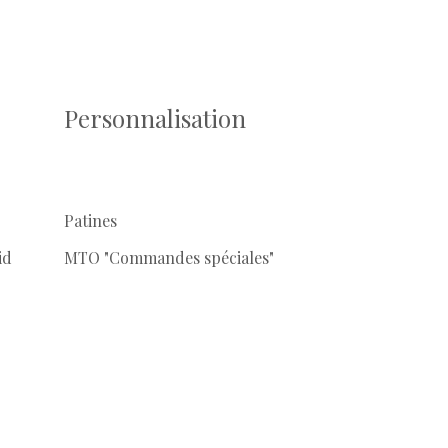
Personnalisation
Patines
id
MTO "Commandes spéciales"