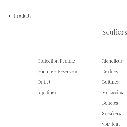
Produits
Soulier
Collection Femme
Richelieus
Gamme « Réserve »
Derbies
Outlet
Bottines
À patiner
Mocassins
Boucles
Sneakers
voir tout