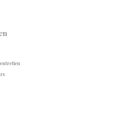
ien
'entretien
rs