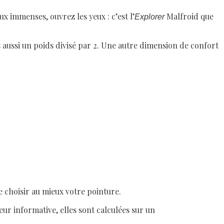
x immenses, ouvrez les yeux : c’est l’
Malfroid que
Explorer
ussi un poids divisé par 2. Une autre dimension de confort
 choisir au mieux votre pointure.
eur informative, elles sont calculées sur un