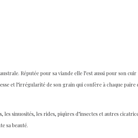
ustrale. Réputée pour sa viande elle l’est aussi pour son cuir
lesse et l’irrégularité de son grain qui confère à chaque pair
 les sinuosités, les rides, piqûres d’insectes et autres cicatri
te sa beauté.