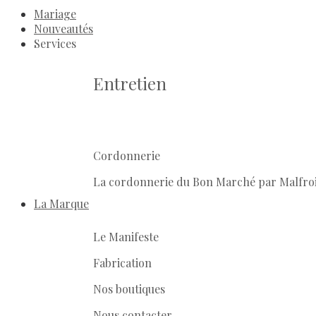
Mariage
Nouveautés
Services
Entretien
Cordonnerie
La cordonnerie du Bon Marché par Malfro
La Marque
Le Manifeste
Fabrication
Nos boutiques
Nous contacter