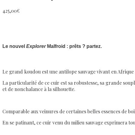
425,00
€
Le nouvel
Explorer
Malfroid : prêts ? partez.
Le grand koudou est une antilope sauvage vivant en Afrique a
La particularité de ce cuir est sa robustesse, sa grande soup
et de nonchalance à la silhouette.
Comparable aux veinures de certaines belles essences de bois,
En se patinant, ce cuir venu du milieu sauvage exprimera tou