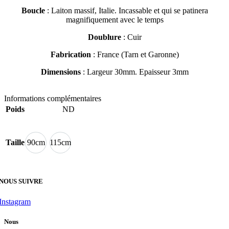
Boucle
: Laiton massif, Italie. Incassable et qui se patinera
magnifiquement avec le temps
Doublure
: Cuir
Fabrication
: France (Tarn et Garonne)
Dimensions
: Largeur 30mm. Epaisseur 3mm
Informations complémentaires
Poids
ND
Taille
90cm
115cm
NOUS SUIVRE
Instagram
Nous