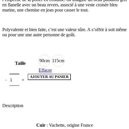
en flanelle avec un beau revers, associé à une veste croisée bleu
marine, une chemise en jean pour casser le tout.
Polyvalente et bien faite, c’est une valeur sûre. A s’offrir à soit même
ou pour une une autre personne de goût.
90cm
115cm
90cm
115cm
Taille
Effacer
AJOUTER AU PANIER
Description
Cuir
: Vachette, origine France