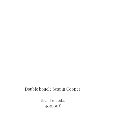
Double boucle Scapin Cooper
Grainé chocolat
400,00
€