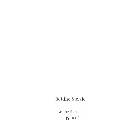
Bottine Stelvio
Grainé chocolat
435,00
€