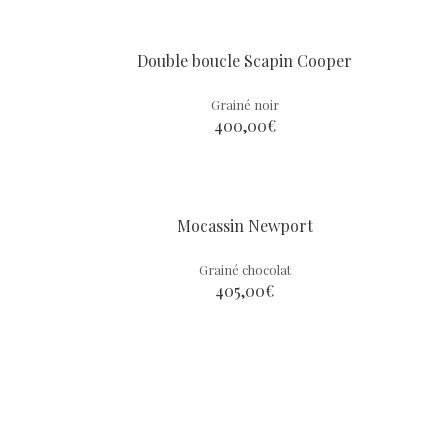
Double boucle Scapin Cooper
Grainé noir
400,00
€
Mocassin Newport
Grainé chocolat
405,00
€