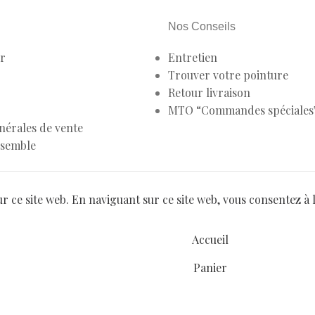
Nos Conseils
r
Entretien
Trouver votre pointure
Retour livraison
MTO “Commandes spéciales
nérales de vente
nsemble
r ce site web. En naviguant sur ce site web, vous consentez à l'
Accueil
Panier
Mon compte