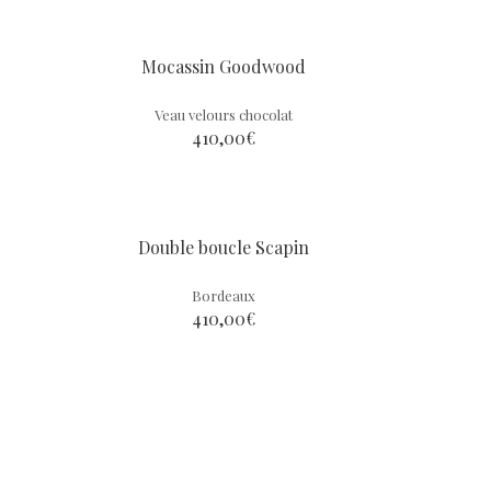
Mocassin Goodwood
Veau velours chocolat
410,00
€
Double boucle Scapin
Bordeaux
410,00
€