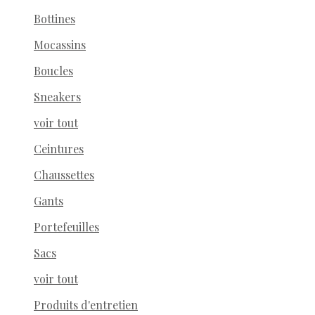
Bottines
Mocassins
Boucles
Sneakers
voir tout
Ceintures
Chaussettes
Gants
Portefeuilles
Sacs
voir tout
Produits d'entretien