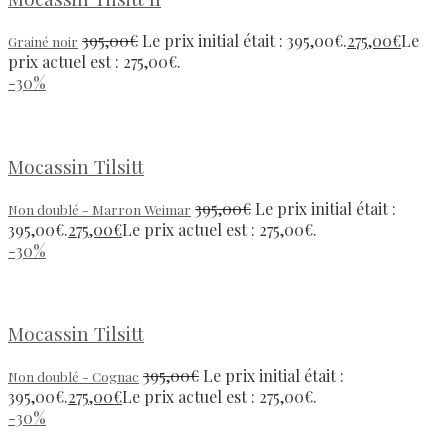
395,00
€
Le prix initial était : 395,00€.
275,00
€
Le
Grainé noir
prix actuel est : 275,00€.
-30%
Mocassin Tilsitt
395,00
€
Le prix initial était :
Non doublé - Marron Weimar
395,00€.
275,00
€
Le prix actuel est : 275,00€.
-30%
Mocassin Tilsitt
395,00
€
Le prix initial était :
Non doublé - Cognac
395,00€.
275,00
€
Le prix actuel est : 275,00€.
-30%