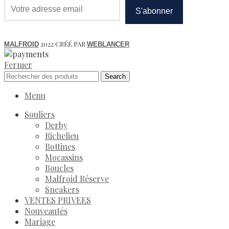
2022 CRÉÉ PAR
MALFROID
WEBLANCER
Fermer
Search
Menu
Souliers
Derby
Richelieu
Bottines
Mocassins
Boucles
Malfroid Réserve
Sneakers
VENTES PRIVEES
Nouveautés
Mariage