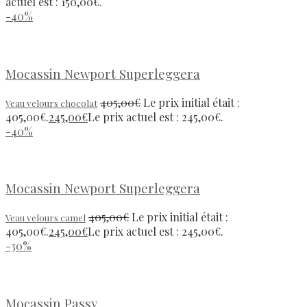
actuel est : 150,00€.
-40%
Mocassin Newport Superleggera
405,00
€
Le prix initial était :
Veau velours chocolat
405,00€.
245,00
€
Le prix actuel est : 245,00€.
-40%
Mocassin Newport Superleggera
405,00
€
Le prix initial était :
Veau velours camel
405,00€.
245,00
€
Le prix actuel est : 245,00€.
-30%
Mocassin Passy