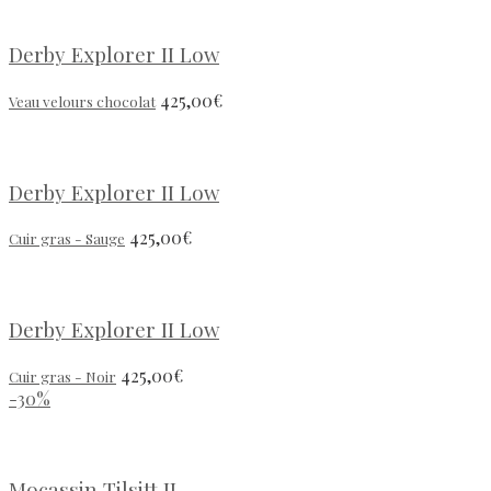
Derby Explorer II Low
425,00
€
Veau velours chocolat
Derby Explorer II Low
425,00
€
Cuir gras - Sauge
Derby Explorer II Low
425,00
€
Cuir gras - Noir
-30%
Mocassin Tilsitt II