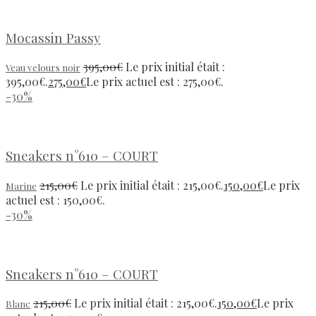
Mocassin Passy
395,00
€
Le prix initial était :
Veau velours noir
395,00€.
275,00
€
Le prix actuel est : 275,00€.
-30%
Sneakers n°610 – COURT
215,00
€
Le prix initial était : 215,00€.
150,00
€
Le prix
Marine
actuel est : 150,00€.
-30%
Sneakers n°610 – COURT
215,00
€
Le prix initial était : 215,00€.
150,00
€
Le prix
Blanc