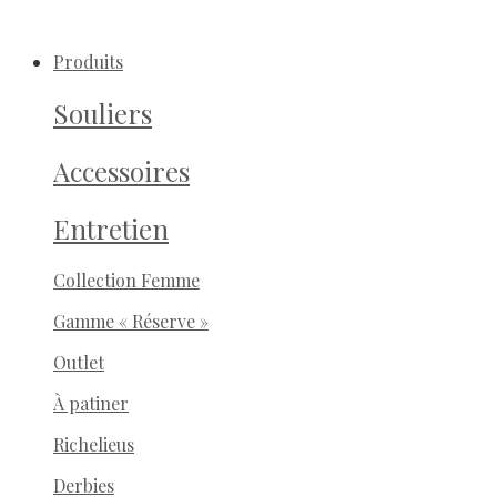
Produits
Souliers
Accessoires
Entretien
Collection Femme
Gamme « Réserve »
Outlet
À patiner
Richelieus
Derbies