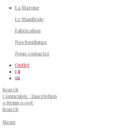
La Marque
Le Manifeste
Fabrication
Nos boutiques
Nous contacter
Outlet
Search
Connexion / Inscription
0
items
0,00
€
Search
Menu