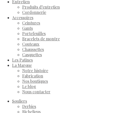
Entretien
Produits d’entretien
Cordonnerie
Accessoires
Ceintures
Gants
Portefeuilles
Bracelets de montre
Couteaux
Chaussettes
Casquettes
Les Patines
La Marque
Notre histoire
Fabrication
Nos boutiques
Le blog
Nous contacter
Souliers
Derbies
Richelieus